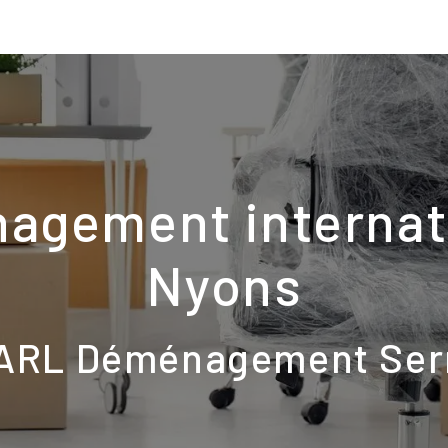
agement internati
Nyons
ARL Déménagement Ser