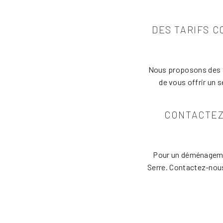
DES TARIFS 
Nous proposons des t
de vous offrir un s
CONTACTEZ
Pour un déménageme
Serre. Contactez-nous 