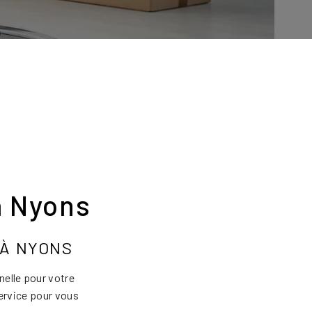
à Nyons
 À NYONS
nelle pour votre
ervice pour vous