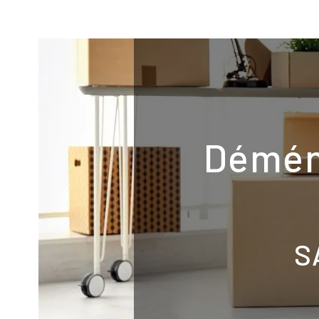
Panneau de gestion des cookies
Démén
S