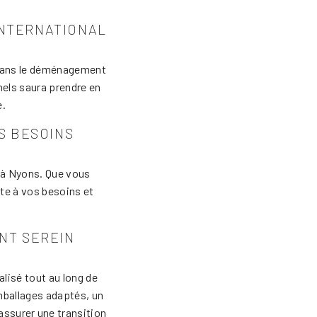
INTERNATIONAL
dans le déménagement
nels saura prendre en
e.
S BESOINS
 à Nyons. Que vous
te à vos besoins et
NT SEREIN
isé tout au long de
ballages adaptés, un
ssurer une transition