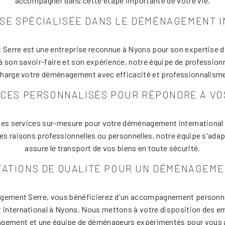
accompagner dans cette étape importante de votre vie.
SE SPÉCIALISÉE DANS LE DÉMÉNAGEMENT 
erre est une entreprise reconnue à Nyons pour son expertise 
 à son savoir-faire et son expérience, notre équipe de profession
harge votre déménagement avec efficacité et professionnalism
ICES PERSONNALISÉS POUR RÉPONDRE À VO
s services sur-mesure pour votre déménagement international
s raisons professionnelles ou personnelles, notre équipe s'adap
assure le transport de vos biens en toute sécurité.
TATIONS DE QUALITÉ POUR UN DÉMÉNAGEME
ment Serre, vous bénéficierez d'un accompagnement personnal
international à Nyons. Nous mettons à votre disposition des em
agement et une équipe de déménageurs expérimentés pour vous a