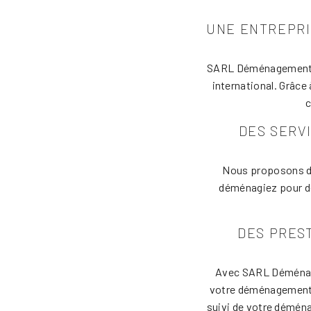
UNE ENTREPRI
SARL Déménagement S
international. Grâce
c
DES SERV
Nous proposons de
déménagiez pour de
DES PRES
Avec SARL Déménage
votre déménagement 
suivi de votre démén