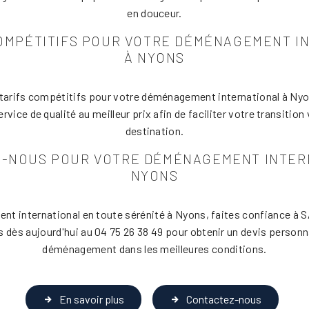
en douceur.
COMPÉTITIFS POUR VOTRE DÉMÉNAGEMENT I
À NYONS
arifs compétitifs pour votre déménagement international à Nyon
ervice de qualité au meilleur prix afin de faciliter votre transition
destination.
-NOUS POUR VOTRE DÉMÉNAGEMENT INTER
NYONS
nt international en toute sérénité à Nyons, faites confiance 
dès aujourd'hui au 04 75 26 38 49 pour obtenir un devis personna
déménagement dans les meilleures conditions.
En savoir plus
Contactez-nous