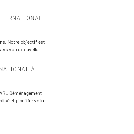
NTERNATIONAL
s. Notre objectif est
 vers votre nouvelle
NATIONAL À
à SARL Déménagement
lisé et planifier votre