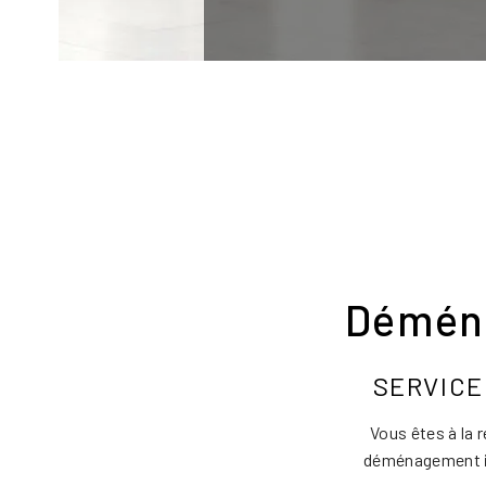
Déména
SERVICE
Vous êtes à la 
déménagement in