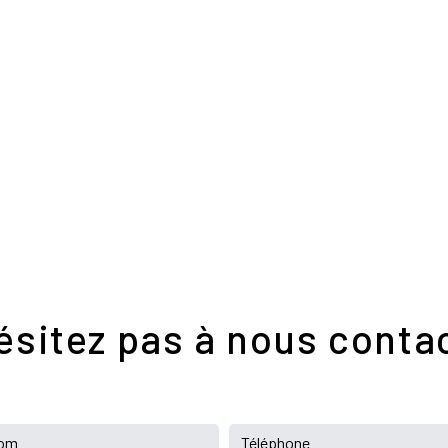
Téléphone
04 75 26 38 49
ésitez pas à nous conta