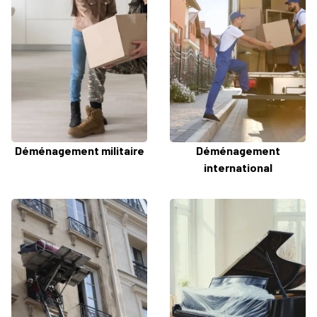
Déménagement militaire
Déménagement
international