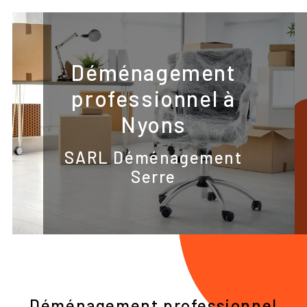
Panneau de gestion des cookies
Déménagement
professionnel à
Nyons
SARL Déménagement
Serre
Déménagement professionnel