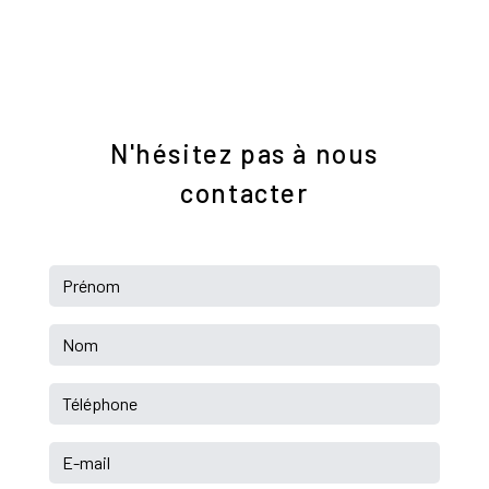
E-mail
contact@serredem.com
N'hésitez pas à nous
contacter