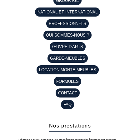
GROUPAGE
NATIONAL ET INTERNATIONAL
PROFESSIONNELS
QUI SOMMES-NOUS ?
ŒUVRE D'ARTS
GARDE-MEUBLES
LOCATION MONTE-MEUBLES
FORMULES
CONTACT
FAQ
Nos prestations
Déménageurs
Entreprise de déménagement
Déménagement militaire