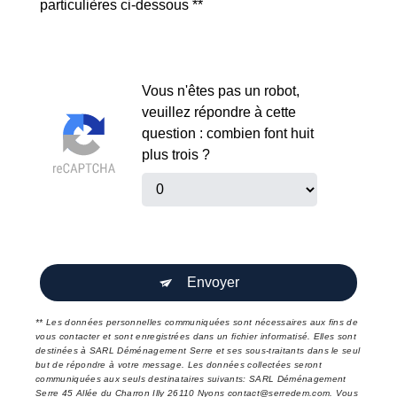
particulières ci-dessous **
Vous n'êtes pas un robot,
veuillez répondre à cette
question : combien font huit
plus trois ?
Envoyer
** Les données personnelles communiquées sont nécessaires aux fins de
vous contacter et sont enregistrées dans un fichier informatisé. Elles sont
destinées à SARL Déménagement Serre et ses sous-traitants dans le seul
but de répondre à votre message. Les données collectées seront
communiquées aux seuls destinataires suivants: SARL Déménagement
Serre 45 Allée du Charron Illy 26110 Nyons contact@serredem.com. Vous