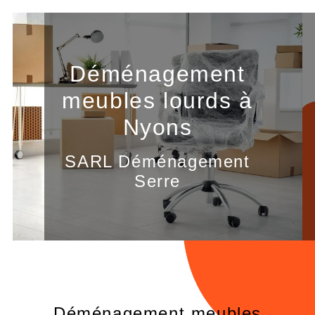
Panneau de gestion des cookies
Déménagement
meubles lourds à
Nyons
SARL Déménagement
Serre
Déménagement meubles