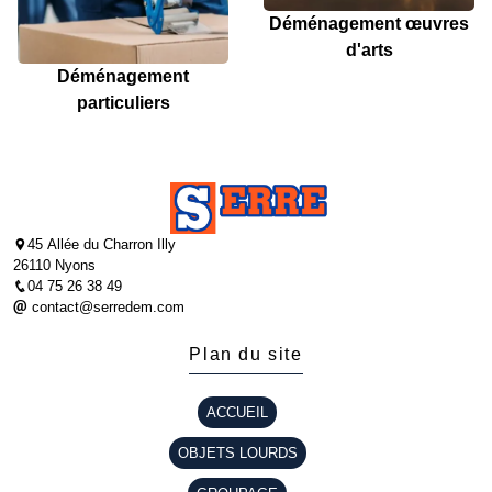
Déménagement œuvres
d'arts
Déménagement
particuliers
45 Allée du Charron Illy
26110 Nyons
04 75 26 38 49
contact@serredem.com
Plan du site
ACCUEIL
OBJETS LOURDS