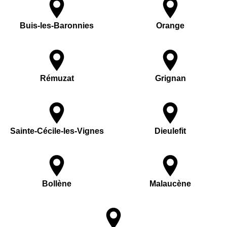
Buis-les-Baronnies
Orange
Rémuzat
Grignan
Sainte-Cécile-les-Vignes
Dieulefit
Bollène
Malaucène