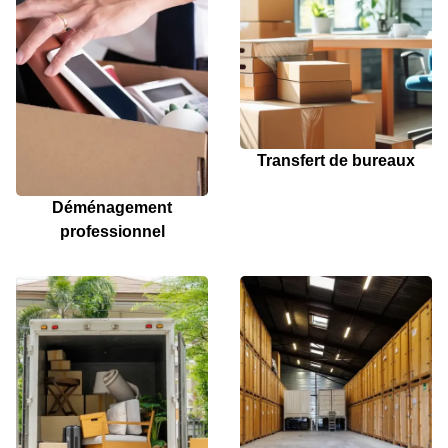
Transfert de bureaux
Déménagement
professionnel